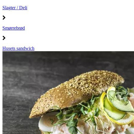
Slagter / Deli
Smørrebrød
Husets sandwich