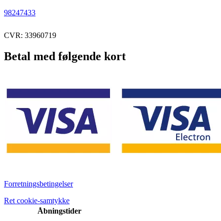
98247433
CVR: 33960719
Betal med følgende kort
Forretningsbetingelser
Ret cookie-samtykke
Åbningstider