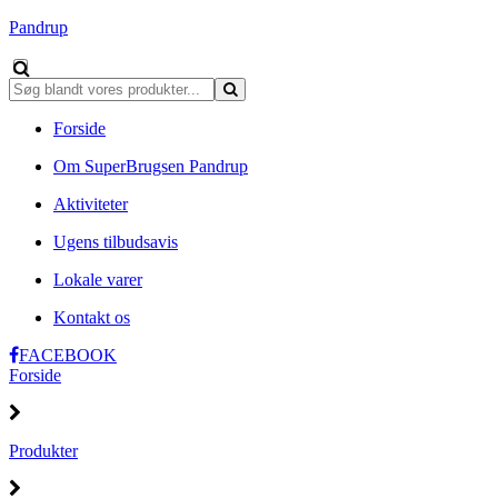
Pandrup
Forside
Om SuperBrugsen Pandrup
Aktiviteter
Ugens tilbudsavis
Lokale varer
Kontakt os
FACEBOOK
Forside
Produkter