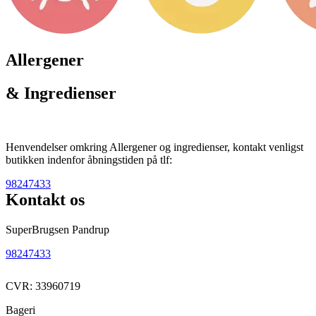
Allergener
& Ingredienser
Henvendelser omkring Allergener og ingredienser, kontakt venligst
butikken indenfor åbningstiden på tlf:
98247433
Kontakt os
SuperBrugsen Pandrup
98247433
CVR: 33960719
Bageri