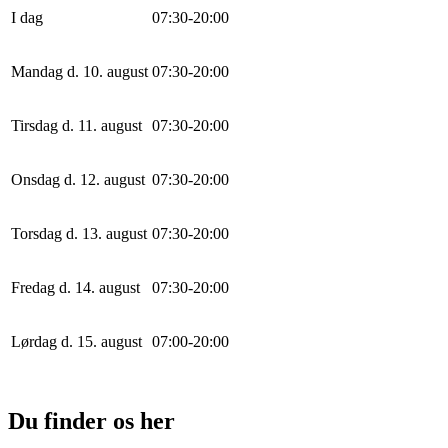
I dag
0
7
:
30
-
20
:
0
0
Mandag d. 10. august
0
7
:
30
-
20
:
0
0
Tirsdag d. 11. august
0
7
:
30
-
20
:
0
0
Onsdag d. 12. august
0
7
:
30
-
20
:
0
0
Torsdag d. 13. august
0
7
:
30
-
20
:
0
0
Fredag d. 14. august
0
7
:
30
-
20
:
0
0
Lørdag d. 15. august
0
7
:
0
0
-
20
:
0
0
Du finder os her