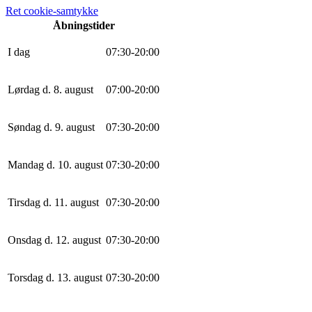
Ret cookie-samtykke
Åbningstider
I dag
0
7
:
30
-
20
:
0
0
Lørdag d. 8. august
0
7
:
0
0
-
20
:
0
0
Søndag d. 9. august
0
7
:
30
-
20
:
0
0
Mandag d. 10. august
0
7
:
30
-
20
:
0
0
Tirsdag d. 11. august
0
7
:
30
-
20
:
0
0
Onsdag d. 12. august
0
7
:
30
-
20
:
0
0
Torsdag d. 13. august
0
7
:
30
-
20
:
0
0