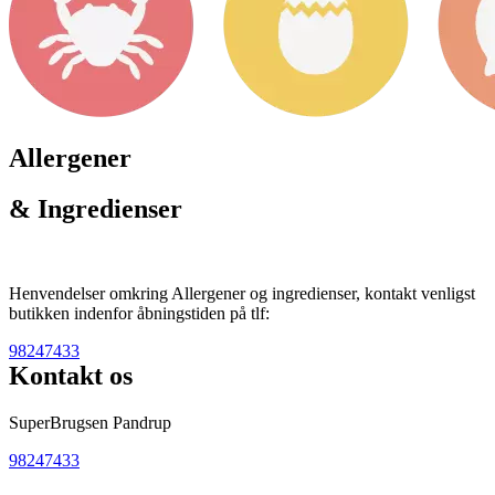
Allergener
& Ingredienser
Henvendelser omkring Allergener og ingredienser, kontakt venligst
butikken indenfor åbningstiden på tlf:
98247433
Kontakt os
SuperBrugsen Pandrup
98247433