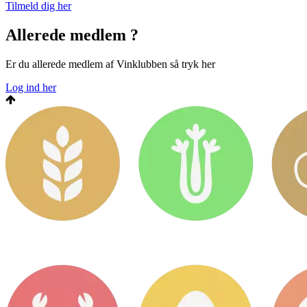
Tilmeld dig her
Allerede medlem ?
Er du allerede medlem af Vinklubben så tryk her
Log ind her