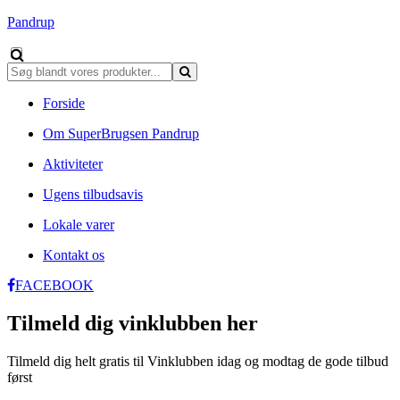
Pandrup
Forside
Om SuperBrugsen Pandrup
Aktiviteter
Ugens tilbudsavis
Lokale varer
Kontakt os
FACEBOOK
Tilmeld dig vinklubben her
Tilmeld dig helt gratis til Vinklubben idag og modtag de gode tilbud
først