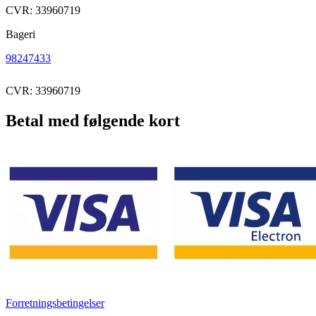
CVR: 33960719
Bageri
98247433
CVR: 33960719
Betal med følgende kort
Forretningsbetingelser