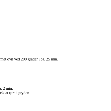
rmet ovn ved 200 grader i ca. 25 min.
. 2 min.
k at røre i gryden.