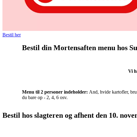
Bestil her
Bestil din Mortensaften menu hos S
Vi h
Menu til 2 personer indeholder:
And, hvide kartofler, bru
du bare op - 2, 4, 6 osv.
Bestil hos slagteren og afhent den 10. nov