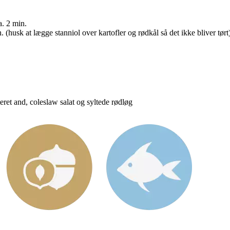
. 2 min.
(husk at lægge stanniol over kartofler og rødkål så det ikke bliver tørt)
ret and, coleslaw salat og syltede rødløg