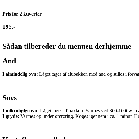
Pris for 2 kuverter
195,-
Sådan tilbereder du menuen derhjemme
And
I almindelig ovn:
Låget tages af alubakken med and og stilles i forva
Sovs
I mikrobølgeovn:
Låget tages af bakken. Varmes ved 800-1000w i ca
I gryde:
Varmes op under omrøring. Koges igennem i ca. 1 minut. Hus