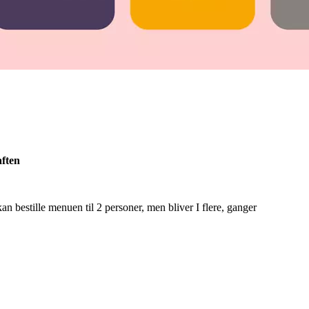
aften
an bestille menuen til 2 personer, men bliver I flere, ganger