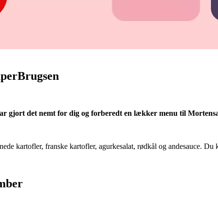
uperBrugsen
ar gjort det nemt for dig og forberedt en lækker menu til Mortens
nede kartofler, franske kartofler, agurkesalat, rødkål og andesauce. Du k
ember