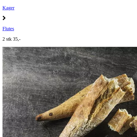
Kager
Flutes
2 stk 35,-