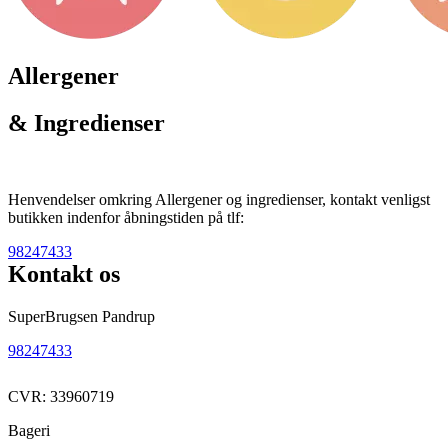
Allergener
& Ingredienser
Henvendelser omkring Allergener og ingredienser, kontakt venligst
butikken indenfor åbningstiden på tlf:
98247433
Kontakt os
SuperBrugsen Pandrup
98247433
CVR: 33960719
Bageri