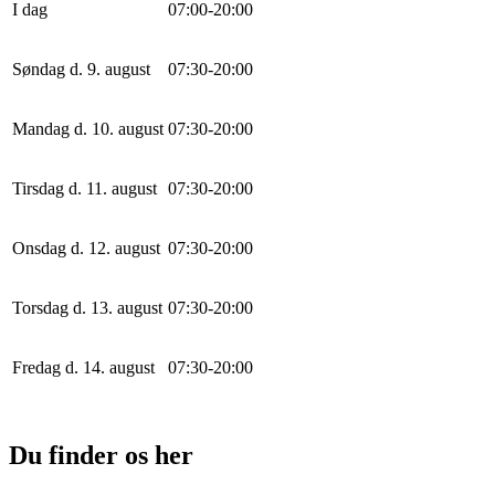
I dag
0
7
:
0
0
-
20
:
0
0
Søndag d. 9. august
0
7
:
30
-
20
:
0
0
Mandag d. 10. august
0
7
:
30
-
20
:
0
0
Tirsdag d. 11. august
0
7
:
30
-
20
:
0
0
Onsdag d. 12. august
0
7
:
30
-
20
:
0
0
Torsdag d. 13. august
0
7
:
30
-
20
:
0
0
Fredag d. 14. august
0
7
:
30
-
20
:
0
0
Du finder os her