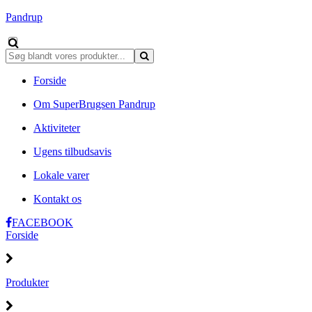
Pandrup
Forside
Om SuperBrugsen Pandrup
Aktiviteter
Ugens tilbudsavis
Lokale varer
Kontakt os
FACEBOOK
Forside
Produkter