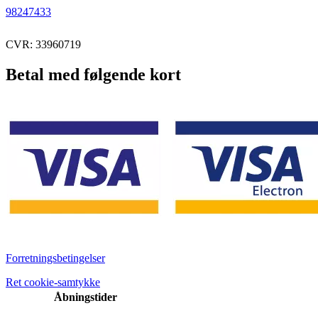
98247433
CVR: 33960719
Betal med følgende kort
Forretningsbetingelser
Ret cookie-samtykke
Åbningstider