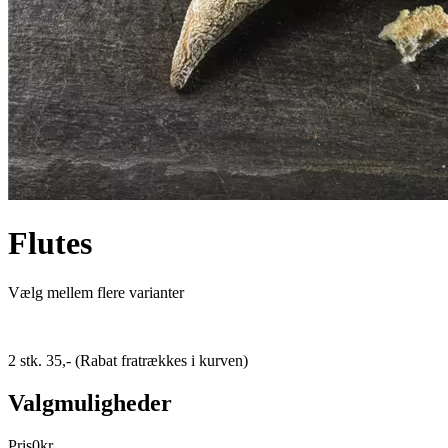
Flutes
Vælg mellem flere varianter
2 stk. 35,- (Rabat fratrækkes i kurven)
Valgmuligheder
Pris
0
kr.