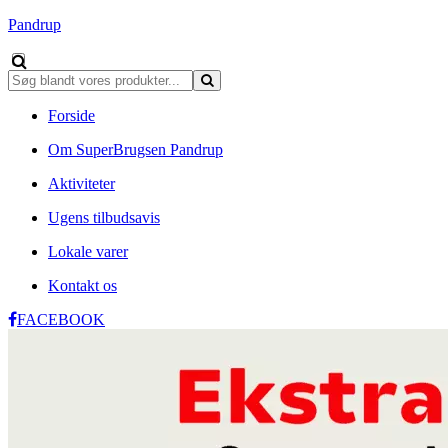
Pandrup
Forside
Om SuperBrugsen Pandrup
Aktiviteter
Ugens tilbudsavis
Lokale varer
Kontakt os
FACEBOOK