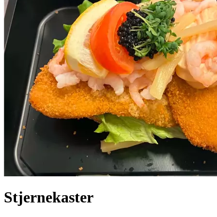
Stjernekaster