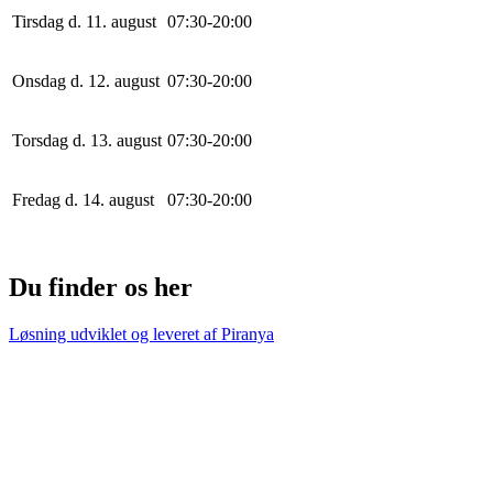
Tirsdag d. 11. august
0
7
:
30
-
20
:
0
0
Onsdag d. 12. august
0
7
:
30
-
20
:
0
0
Torsdag d. 13. august
0
7
:
30
-
20
:
0
0
Fredag d. 14. august
0
7
:
30
-
20
:
0
0
Du finder os her
Løsning udviklet og leveret af
Piranya