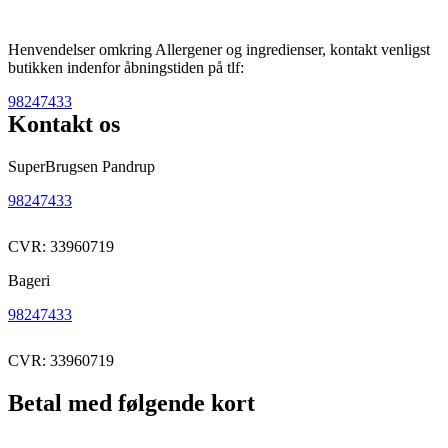
Henvendelser omkring Allergener og ingredienser, kontakt venligst
butikken indenfor åbningstiden på tlf:
98247433
Kontakt os
SuperBrugsen Pandrup
98247433
CVR: 33960719
Bageri
98247433
CVR: 33960719
Betal med følgende kort