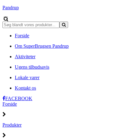
Pandrup
Forside
Om SuperBrugsen Pandrup
Aktiviteter
Ugens tilbudsavis
Lokale varer
Kontakt os
FACEBOOK
Forside
Produkter