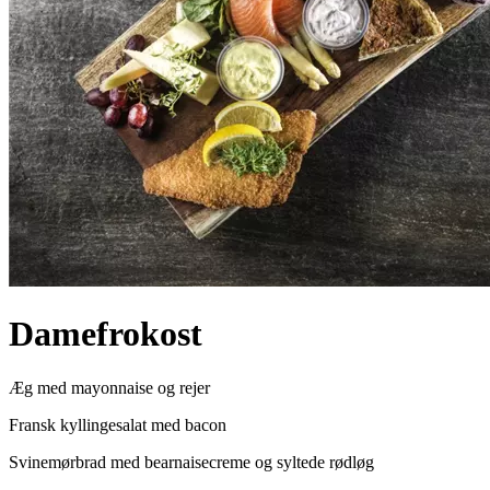
Damefrokost
Æg med mayonnaise og rejer
Fransk kyllingesalat med bacon
Svinemørbrad med bearnaisecreme og syltede rødløg