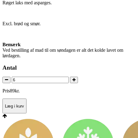
Røget laks med asparges.
Excl. brød og smør.
Bemærk
Ved bestilling af mad til om søndagen er alt det kolde lavet om
lørdagen.
Antal
Pris
89
kr.
Læg i kurv